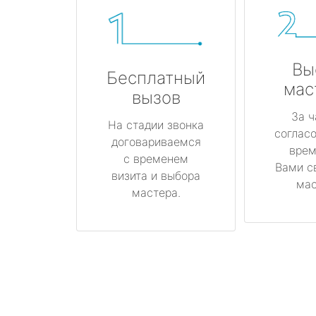
Вы
Бесплатный
мас
вызов
За ч
На стадии звонка
соглас
договариваемся
врем
с временем
Вами с
визита и выбора
мас
мастера.