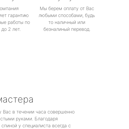
омпания
Мы берем оплату от Вас
яет гарантию
любыми способами, будь
ые работы по
то наличный или
до 2 лет.
безналиный перевод.
мастера
у Вас в течении часа совершенно
устыми руками. Благодаря
 спиной у специалиста всегда с