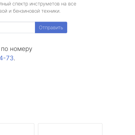
лный спектр инструметов на все
ой и бензиновой техники.
Отправить
 по номеру
44-73
.