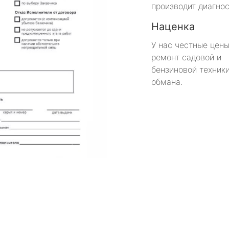
производит диагнос
Наценка
У нас честные цены
ремонт садовой и
бензиновой техники
обмана.