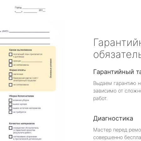
Гарантий
обязател
Гарантийный т
Выдаем гарантию н
зависимо от сложн
работ.
Диагностика
Мастер перед рем
совершенно беспла