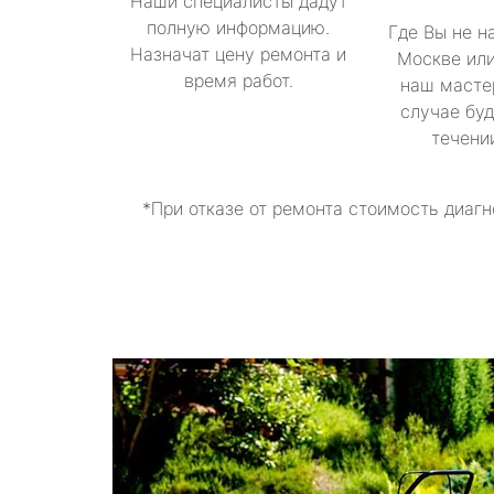
Наши специалисты дадут
полную информацию.
Где Вы не н
Назначат цену ремонта и
Москве или
время работ.
наш масте
случае буд
течени
*При отказе от ремонта стоимость диагн