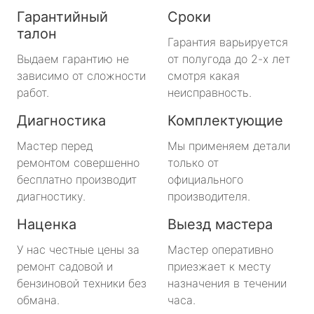
Гарантийный
Сроки
талон
Гарантия варьируется
Выдаем гарантию не
от полугода до 2-х лет
зависимо от сложности
смотря какая
работ.
неисправность.
Диагностика
Комплектующие
Мастер перед
Мы применяем детали
ремонтом совершенно
только от
бесплатно производит
официального
диагностику.
производителя.
Наценка
Выезд мастера
У нас честные цены за
Мастер оперативно
ремонт садовой и
приезжает к месту
бензиновой техники без
назначения в течении
обмана.
часа.