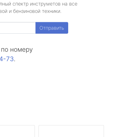
лный спектр инструметов на все
ой и бензиновой техники.
Отправить
 по номеру
44-73
.