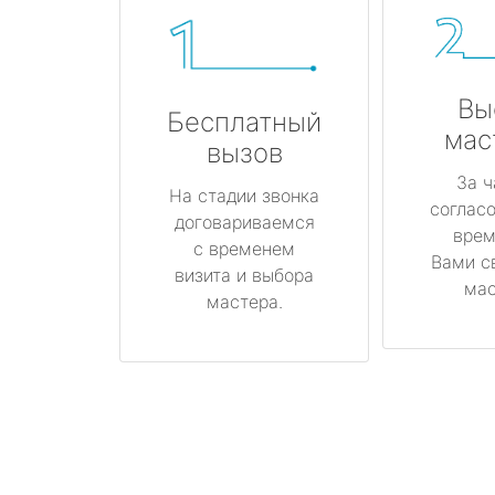
Вы
Бесплатный
мас
вызов
За ч
На стадии звонка
соглас
договариваемся
врем
с временем
Вами с
визита и выбора
мас
мастера.