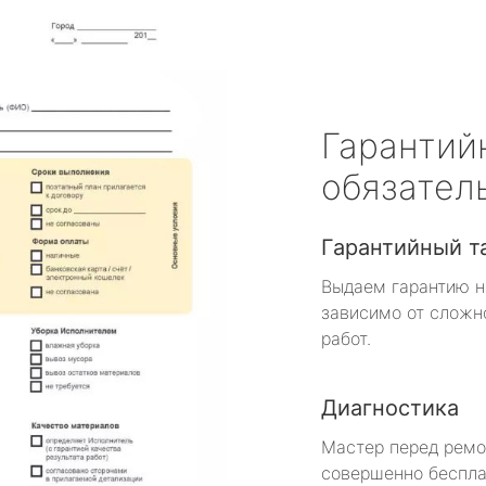
Гарантий
обязател
Гарантийный т
Выдаем гарантию н
зависимо от сложн
работ.
Диагностика
Мастер перед рем
совершенно беспла