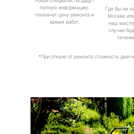
Наши специалисты дадут
полную информацию.
Где Вы не н
Назначат цену ремонта и
Москве или
время работ.
наш масте
случае буд
течени
*При отказе от ремонта стоимость диагн