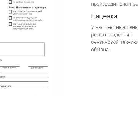
производит диагнос
Наценка
У нас честные цены
ремонт садовой и
бензиновой техники
обмана.