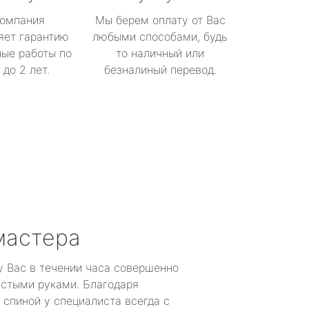
омпания
Мы берем оплату от Вас
яет гарантию
любыми способами, будь
ые работы по
то наличный или
до 2 лет.
безналиный перевод.
мастера
у Вас в течении часа совершенно
устыми руками. Благодаря
 спиной у специалиста всегда с