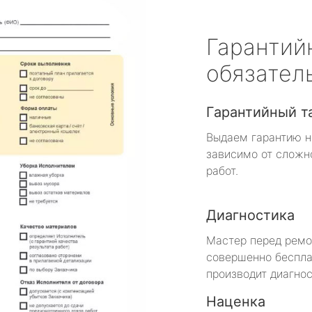
Гарантий
обязател
Гарантийный т
Выдаем гарантию н
зависимо от сложн
работ.
Диагностика
Мастер перед рем
совершенно беспла
производит диагнос
Наценка