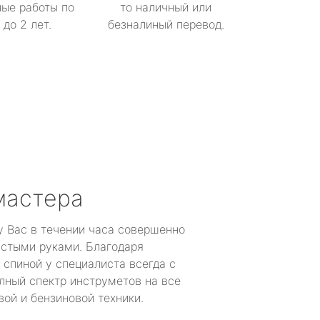
ые работы по
то наличный или
до 2 лет.
безналиный перевод.
мастера
у Вас в течении часа совершенно
устыми руками. Благодаря
 спиной у специалиста всегда с
лный спектр инструметов на все
ой и бензиновой техники.