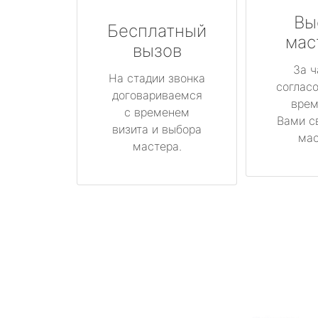
Вы
Бесплатный
мас
вызов
За ч
На стадии звонка
соглас
договариваемся
врем
с временем
Вами с
визита и выбора
мас
мастера.