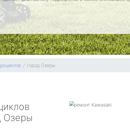
дроциклов
город Озеры
циклов
 Озеры