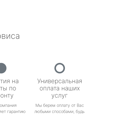
рвиса
тия на
Универсальная
ты по
оплата наших
онту
услуг
омпания
Мы берем оплату от Вас
яет гарантию
любыми способами, будь