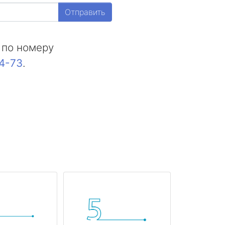
Отправить
 по номеру
44-73
.