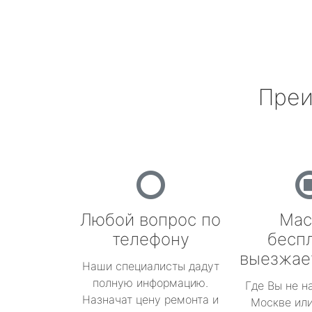
Преи
Любой вопрос по
Мас
телефону
бесп
выезжае
Наши специалисты дадут
полную информацию.
Где Вы не н
Назначат цену ремонта и
Москве или