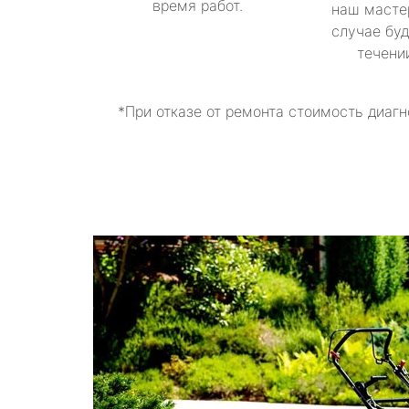
время работ.
наш масте
случае буд
течени
*При отказе от ремонта стоимость диагн