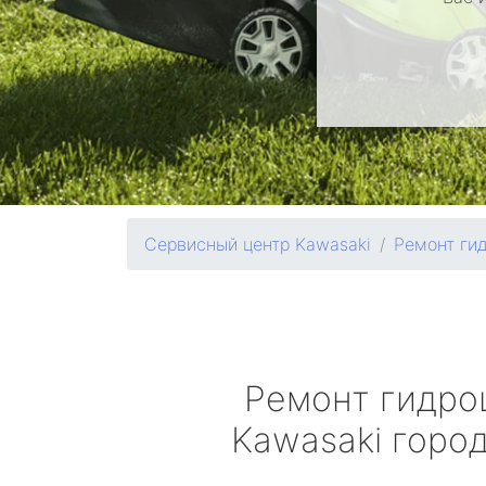
Сервисный центр Kawasaki
Ремонт ги
Ремонт гидро
Kawasaki
город