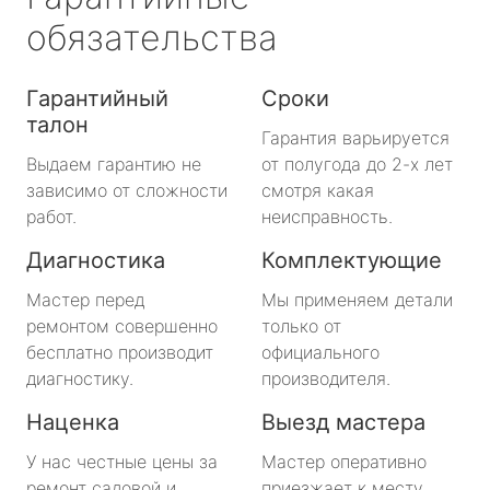
обязательства
Гарантийный
Сроки
талон
Гарантия варьируется
Выдаем гарантию не
от полугода до 2-х лет
зависимо от сложности
смотря какая
работ.
неисправность.
Диагностика
Комплектующие
Мастер перед
Мы применяем детали
ремонтом совершенно
только от
бесплатно производит
официального
диагностику.
производителя.
Наценка
Выезд мастера
У нас честные цены за
Мастер оперативно
ремонт садовой и
приезжает к месту