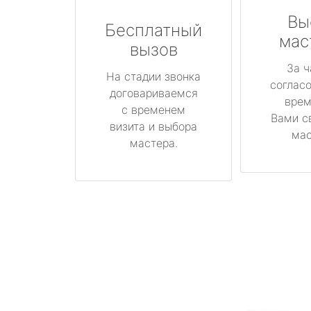
Вы
Бесплатный
мас
вызов
За ч
На стадии звонка
соглас
договариваемся
врем
с временем
Вами с
визита и выбора
мас
мастера.