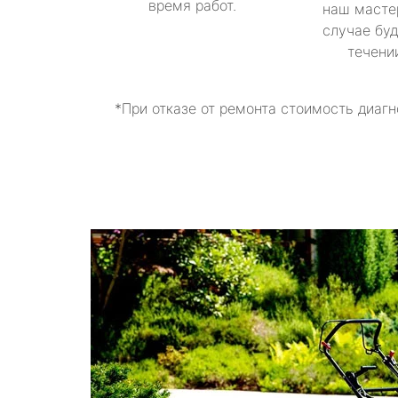
время работ.
наш масте
случае буд
течени
*При отказе от ремонта стоимость диагн