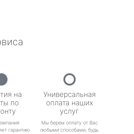
рвиса
тия на
Универсальная
ты по
оплата наших
онту
услуг
омпания
Мы берем оплату от Вас
яет гарантию
любыми способами, будь