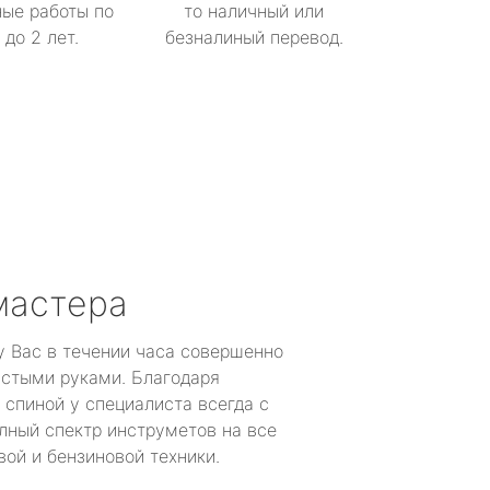
ые работы по
то наличный или
до 2 лет.
безналиный перевод.
мастера
у Вас в течении часа совершенно
устыми руками. Благодаря
 спиной у специалиста всегда с
лный спектр инструметов на все
ой и бензиновой техники.