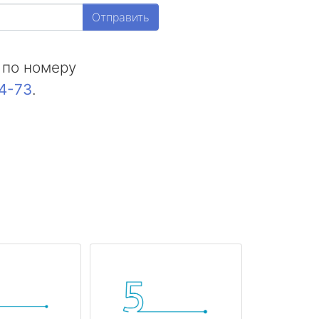
Отправить
 по номеру
44-73
.