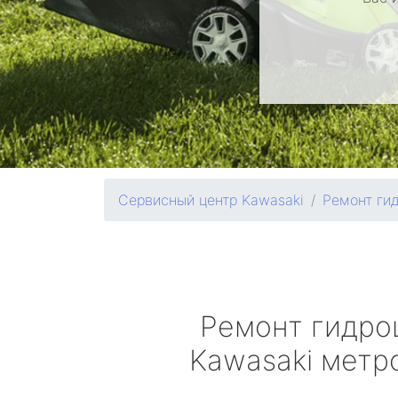
Сервисный центр Kawasaki
Ремонт ги
Ремонт гидро
Kawasaki
метро