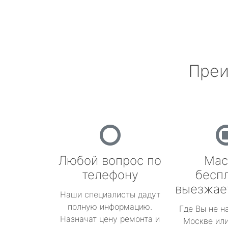
Преи
Любой вопрос по
Мас
телефону
бесп
выезжае
Наши специалисты дадут
полную информацию.
Где Вы не н
Назначат цену ремонта и
Москве или