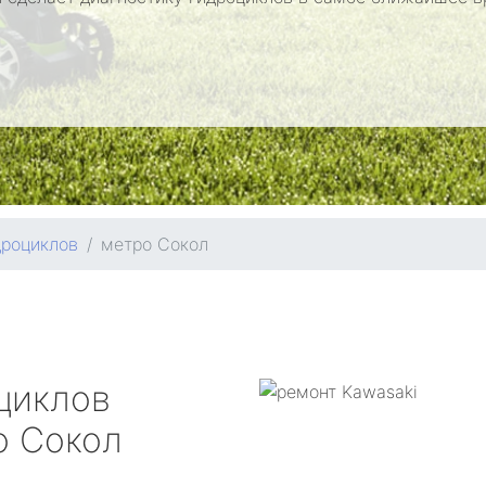
дроциклов
метро Сокол
циклов
 Сокол