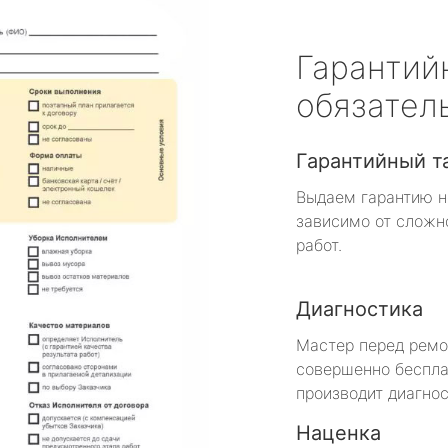
Гарантий
обязател
Гарантийный т
Выдаем гарантию н
зависимо от сложн
работ.
Диагностика
Мастер перед рем
совершенно беспла
производит диагнос
Наценка